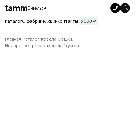
tamm
Энгельс
Каталог
О фабрике
Акции
Контакты
3 000 ₽
Главная
Каталог
Кресла-мешки
Недорогое кресло-мешок Студент