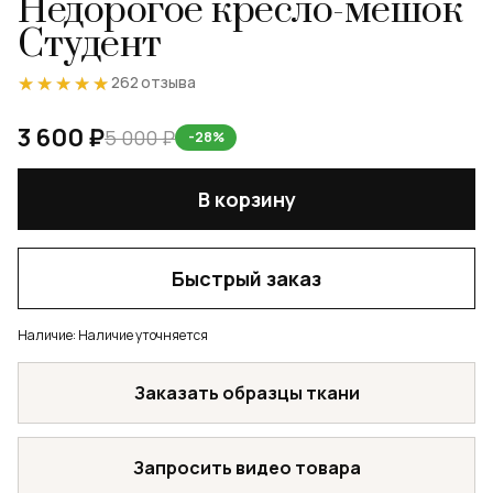
Недорогое кресло-мешок
Студент
★★★★★
★★★★★
262 отзыва
3 600 ₽
5 000 ₽
-28%
В корзину
Быстрый заказ
Наличие:
Наличие уточняется
Заказать образцы ткани
Запросить видео товара