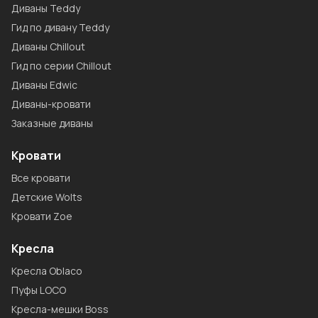
Диваны Teddy
Гид по дивану Teddy
Диваны Chillout
Гид по серии Chillout
Диваны Edwic
Диваны-кровати
Заказные диваны
Кровати
Все кровати
Детские Wolts
Кровати Zoe
Кресла
Кресла Oblaco
Пуфы LOCO
Кресла-мешки Boss