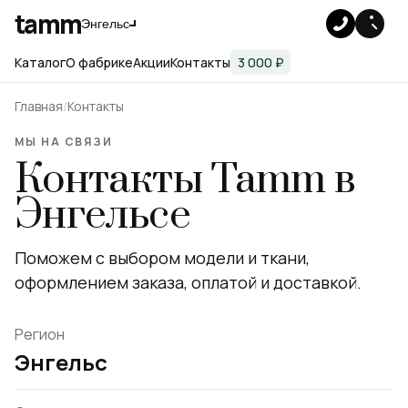
tamm
Энгельс
Каталог
О фабрике
Акции
Контакты
3 000 ₽
Главная
Контакты
МЫ НА СВЯЗИ
Контакты Tamm в
Энгельсе
Поможем с выбором модели и ткани,
оформлением заказа, оплатой и доставкой.
Регион
Энгельс